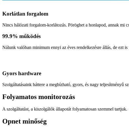
Korlátlan
forgalom
Nincs hálózati forgalom-korlátozás. Pöröghet a honlapod, annak mi c
99.9%
működés
Nálunk valóban minimum ennyi az éves rendelkezésre állás, de ezt is 
Gyors
hardware
Szolgáltatásaink háttere a megbízható, gyors, és nagy teljesítményű s
Folyamatos
monitorozás
A szolgáltatást, a kiszolgálók állapotát folyamatosan szemmel tartjuk.
Opnet
minőség