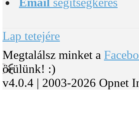
Email
segítségkérés
Lap tetejére
Megtalálsz minket a
Faceb
örülünk! :)
v4.0.4 | 2003-2026 Opnet I