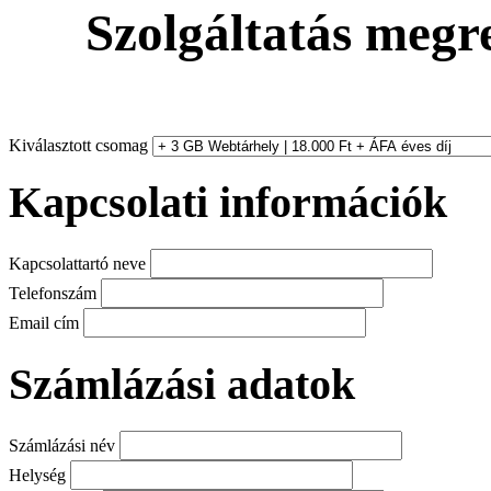
Szolgáltatás
megre
Kiválasztott csomag
Kapcsolati információk
Kapcsolattartó neve
Telefonszám
Email cím
Számlázási adatok
Számlázási név
Helység