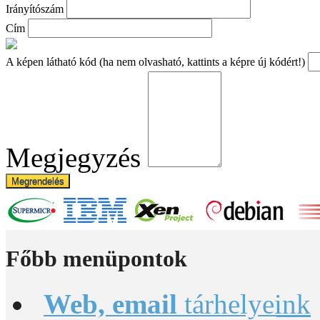
Irányítószám
Cím
A képen látható kód (ha nem olvasható, kattints a képre új kódért!)
Megjegyzés
Megrendelés
Főbb
menüpontok
Web, email
tárhelyeink