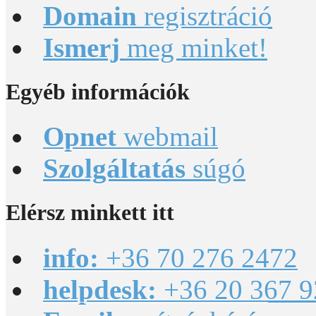
Domain
regisztráció
Ismerj
meg minket!
Egyéb
információk
Opnet
webmail
Szolgáltatás
súgó
Elérsz
minkett itt
info:
+36 70 276 2472
helpdesk:
+36 20 367 9