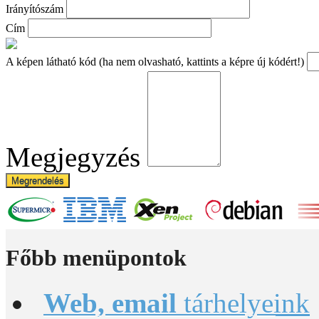
Irányítószám
Cím
A képen látható kód (ha nem olvasható, kattints a képre új kódért!)
Megjegyzés
Megrendelés
Főbb
menüpontok
Web, email
tárhelyeink