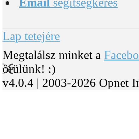
Email
segítségkérés
Lap tetejére
Megtalálsz minket a
Faceb
örülünk! :)
v4.0.4 | 2003-2026 Opnet I