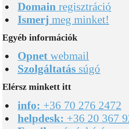
Domain
regisztráció
Ismerj
meg minket!
Egyéb
információk
Opnet
webmail
Szolgáltatás
súgó
Elérsz
minkett itt
info:
+36 70 276 2472
helpdesk:
+36 20 367 9