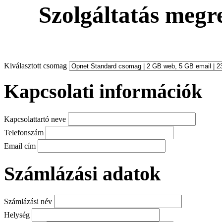
Szolgáltatás
megre
Kiválasztott csomag
Kapcsolati információk
Kapcsolattartó neve
Telefonszám
Email cím
Számlázási adatok
Számlázási név
Helység